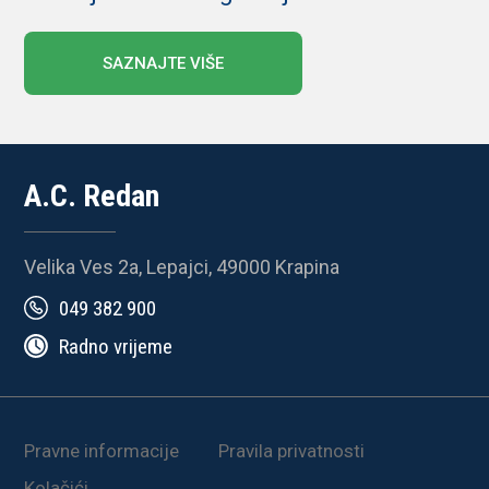
SAZNAJTE VIŠE
A.C. Redan
Velika Ves 2a, Lepajci, 49000 Krapina
049 382 900
Radno vrijeme
Pravne informacije
Pravila privatnosti
Kolačići