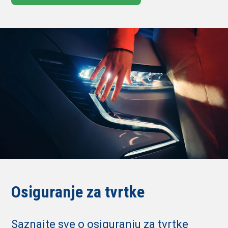
Osiguranje za tvrtke
Saznajte sve o osiguranju za tvrtke