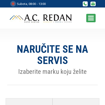
Subota, 08:00 - 13:00
NARUČITE SE NA
SERVIS
Izaberite marku koju želite