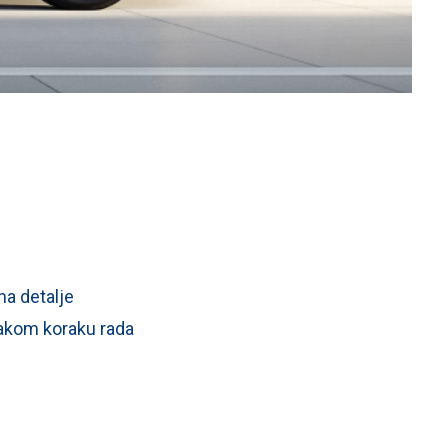
a detalje
vakom koraku rada