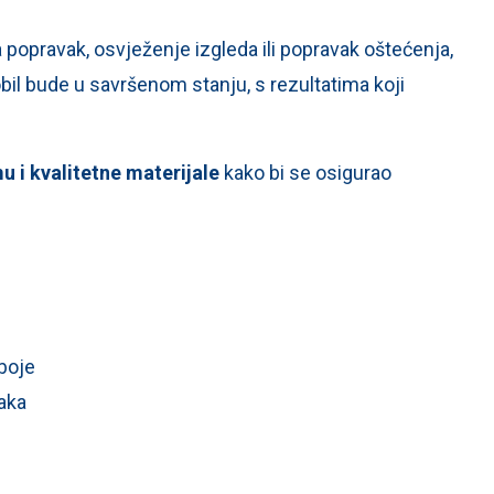
popravak, osvježenje izgleda ili popravak oštećenja,
il bude u savršenom stanju, s rezultatima koji
 i kvalitetne materijale
kako bi se osigurao
 boje
laka