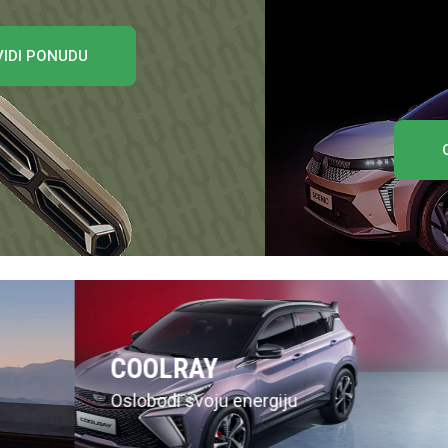
OTKRIJTE GA
COOLRAY
Oslobodi svoju energiju