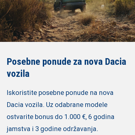
Posebne ponude za nova Dacia
vozila
Iskoristite posebne ponude na nova
Dacia vozila. Uz odabrane modele
ostvarite bonus do 1.000 €, 6 godina
jamstva i 3 godine održavanja.