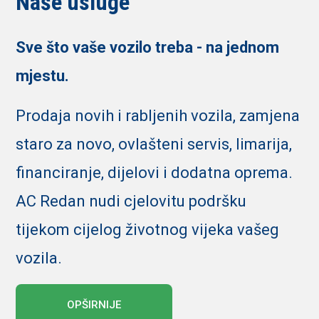
Naše usluge
Sve što vaše vozilo treba - na jednom
mjestu.
Prodaja novih i rabljenih vozila, zamjena
staro za novo, ovlašteni servis, limarija,
financiranje, dijelovi i dodatna oprema.
AC Redan nudi cjelovitu podršku
tijekom cijelog životnog vijeka vašeg
vozila.
OPŠIRNIJE