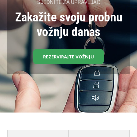
SJEDNITE ZA UPRAVLJAČ
Zakažite svoju probnu
vožnju danas
REZERVIRAJTE VOŽNJU