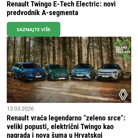
Renault Twingo E-Tech Electric: novi
predvodnik A-segmenta
SAZNAJTE VIŠE
13.03.2026
Renault vraća legendarno "zeleno srce":
veliki popusti, električni Twingo kao
nagrada i nova šuma u Hrvatskoj