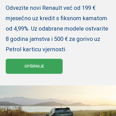
Odvezite novi Renault već od 199 €
mjesečno uz kredit s fiksnom kamatom
od 4,99%. Uz odabrane modele ostvarite
8 godina jamstva i 500 € za gorivo uz
Petrol karticu vjernosti.
OPŠIRNIJE