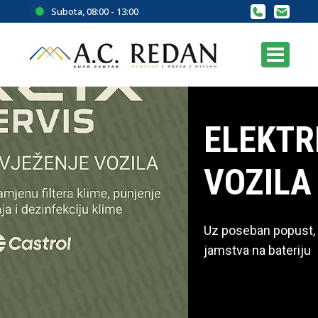
Subota, 08:00 - 13:00
ELEKTRIČNA
VOZILA RENAULT
Uz poseban popust, državne poticaje i 8 godina
jamstva na bateriju