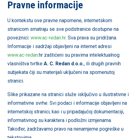
Pravne informacije
U kontekstu ove pravne napomene, internetskom
stranicom smatraju se sve podstranice dostupne na
poveznici:
www.ac-redan.hr
. Sva prava su pridržana.
Informacije i sadržaji objavljeni na internet adresi
www.
ac-redan
.hr zaštićeni su pravima intelektualnog
vlasništva tvrtke
A. C. Redan d.o.o.
, ili drugih pravnih
subjekata čiji su materijali uključeni na spomenutoj
stranici.
Slike prikazane na stranici služe isključivo u ilustrativne i
informativne svrhe. Svi podaci i informacije objavljeni na
internetskoj stranici, kao i u pripadajućoj dokumentaciji,
informativnog su karaktera i podložni izmjenama.
Također, zadržavamo pravo na nenamjerne pogreške u
tekstovima.