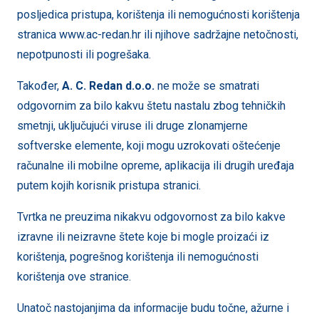
posljedica pristupa, korištenja ili nemogućnosti korištenja
stranica www.ac-redan.hr ili njihove sadržajne netočnosti,
nepotpunosti ili pogrešaka.
Također,
A. C. Redan
d.o.o.
ne može se smatrati
odgovornim za bilo kakvu štetu nastalu zbog tehničkih
smetnji, uključujući viruse ili druge zlonamjerne
softverske elemente, koji mogu uzrokovati oštećenje
računalne ili mobilne opreme, aplikacija ili drugih uređaja
putem kojih korisnik pristupa stranici.
Tvrtka ne preuzima nikakvu odgovornost za bilo kakve
izravne ili neizravne štete koje bi mogle proizaći iz
korištenja, pogrešnog korištenja ili nemogućnosti
korištenja ove stranice.
Unatoč nastojanjima da informacije budu točne, ažurne i