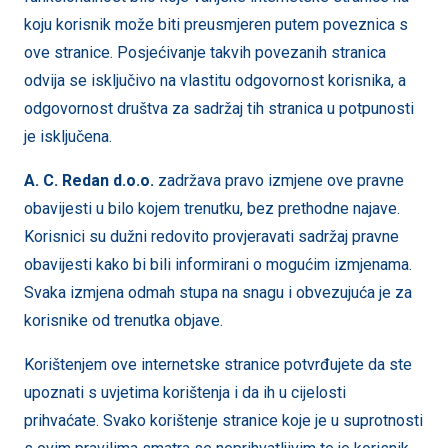
koju korisnik može biti preusmjeren putem poveznica s
ove stranice. Posjećivanje takvih povezanih stranica
odvija se isključivo na vlastitu odgovornost korisnika, a
odgovornost društva za sadržaj tih stranica u potpunosti
je isključena.
A. C. Redan
d.o.o.
zadržava pravo izmjene ove pravne
obavijesti u bilo kojem trenutku, bez prethodne najave.
Korisnici su dužni redovito provjeravati sadržaj pravne
obavijesti kako bi bili informirani o mogućim izmjenama.
Svaka izmjena odmah stupa na snagu i obvezujuća je za
korisnike od trenutka objave.
Korištenjem ove internetske stranice potvrđujete da ste
upoznati s uvjetima korištenja i da ih u cijelosti
prihvaćate. Svako korištenje stranice koje je u suprotnosti