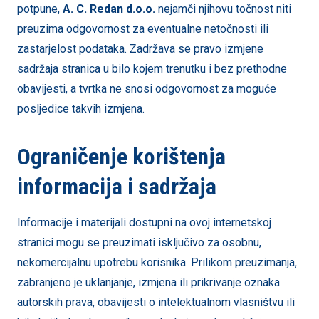
potpune,
A. C. Redan
d.o.o.
nejamči njihovu točnost niti
preuzima odgovornost za eventualne netočnosti ili
zastarjelost podataka. Zadržava se pravo izmjene
sadržaja stranica u bilo kojem trenutku i bez prethodne
obavijesti, a tvrtka ne snosi odgovornost za moguće
posljedice takvih izmjena.
Ograničenje korištenja
informacija i sadržaja
Informacije i materijali dostupni na ovoj internetskoj
stranici mogu se preuzimati isključivo za osobnu,
nekomercijalnu upotrebu korisnika. Prilikom preuzimanja,
zabranjeno je uklanjanje, izmjena ili prikrivanje oznaka
autorskih prava, obavijesti o intelektualnom vlasništvu ili