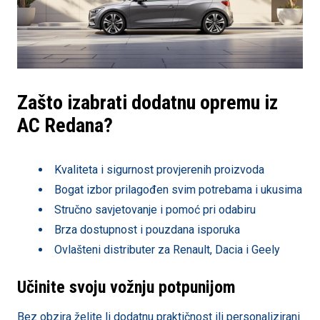
Zašto izabrati dodatnu opremu iz
AC Redana?
Kvaliteta i sigurnost provjerenih proizvoda
Bogat izbor prilagođen svim potrebama i ukusima
Stručno savjetovanje i pomoć pri odabiru
Brza dostupnost i pouzdana isporuka
Ovlašteni distributer za Renault, Dacia i Geely
Učinite svoju vožnju potpunijom
Bez obzira želite li dodatnu praktičnost ili personalizirani