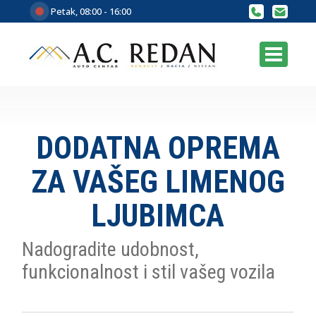
Petak, 08:00 - 16:00
DODATNA OPREMA
ZA VAŠEG LIMENOG
LJUBIMCA
Nadogradite udobnost,
funkcionalnost i stil vašeg vozila