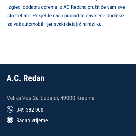
izgled, dodatna oprema iz AC Redana pružit će vam sve
što trebate. Posjetite nas i pronađite savršene dodatke
za vaš automobil - jer svaki detalj čini razliku.
A.C. Redan
Velika Ves 2a, Lepajci, 49000 Krapina
049 382 900
Radno vrijeme