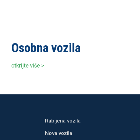
Osobna vozila
otkrijte više >
Rabljena vozila
Nova vozila