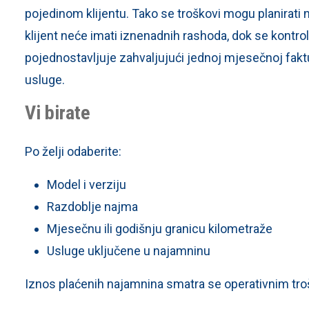
pojedinom klijentu. Tako se troškovi mogu planirati
klijent neće imati iznenadnih rashoda, dok se kontro
pojednostavljuje zahvaljujući jednoj mjesečnoj fakt
usluge.
Vi birate
Po želji odaberite:
Model i verziju
Razdoblje najma
Mjesečnu ili godišnju granicu kilometraže
Usluge uključene u najamninu
Iznos plaćenih najamnina smatra se operativnim tr