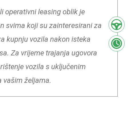
i operativni leasing oblik je
 svima koji su zainteresirani za
 za kupnju vozila nakon isteka
a. Za vrijeme trajanja ugovora
ištenje vozila s uključenim
 vašim željama.