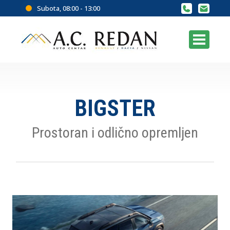
Subota, 08:00 - 13:00
BIGSTER
Prostoran i odlično opremljen