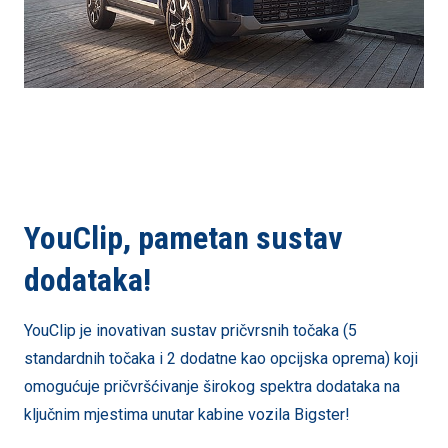
YouClip, pametan sustav
dodataka!
YouClip je inovativan sustav pričvrsnih točaka (5
standardnih točaka i 2 dodatne kao opcijska oprema) koji
omogućuje pričvršćivanje širokog spektra dodataka na
ključnim mjestima unutar kabine vozila Bigster!