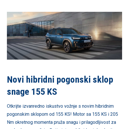
Novi hibridni pogonski sklop
snage 155 KS
Otkrijte izvanredno iskustvo vožnje s novim hibridnim
pogonskim sklopom od 155 KS! Motor sa 155 KS i 205
Nm okretnog momenta pruža snagu i prilagodljivost za