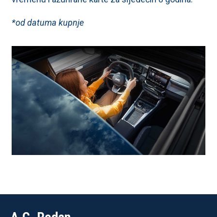
*od datuma kupnje