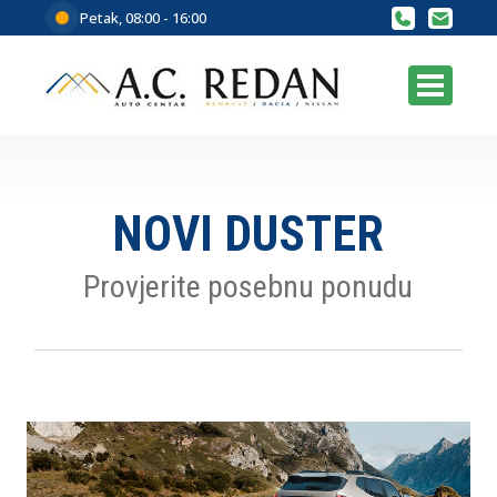
Petak, 08:00 - 16:00
NOVI DUSTER
Provjerite posebnu ponudu