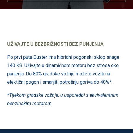
UŽIVAJTE U BEZBRIŽNOSTI BEZ PUNJENJA
Po prvi puta Duster ima hibridni pogonski sklop snage
140 KS. Uživajte u dinamičnom motoru bez stresa oko
punjenja. Do 80% gradske vožnje možete voziti na
elektični pogon i smanjiti potrošnju goriva do 40%*.
*
Tijekom gradske vožnje, u usporedbi s ekvivalentnim
benzinskim motorom.