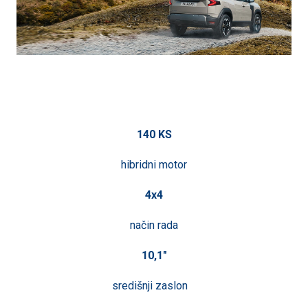
140 KS
hibridni motor
4x4
način rada
10,1"
središnji zaslon