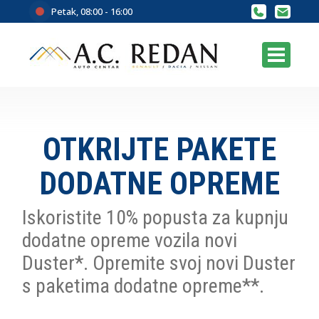
Petak, 08:00 - 16:00
OTKRIJTE PAKETE
DODATNE OPREME
Iskoristite 10% popusta za kupnju
dodatne opreme vozila novi
Duster*. Opremite svoj novi Duster
s paketima dodatne opreme**.