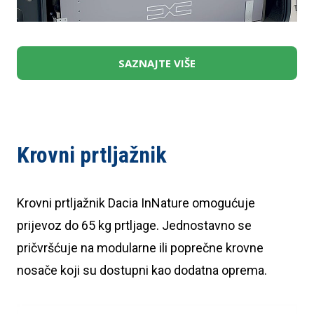
SAZNAJTE VIŠE
Krovni prtljažnik
Krovni prtljažnik Dacia InNature omogućuje
prijevoz do 65 kg prtljage. Jednostavno se
pričvršćuje na modularne ili poprečne krovne
nosače koji su dostupni kao dodatna oprema.