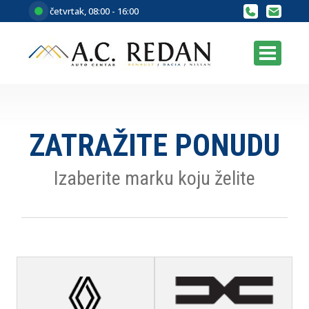
četvrtak, 08:00 - 16:00
ZATRAŽITE PONUDU
Izaberite marku koju želite